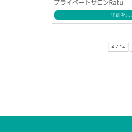
プライベートサロンRatu
詳細を見
4 / 14