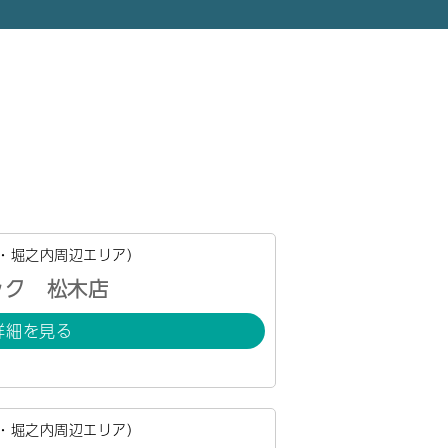
・堀之内周辺エリア）
ック 松木店
詳細を見る
・堀之内周辺エリア）