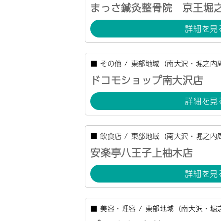
まっさ鍼灸整骨院 京王堀
詳細を見
■
その他
/
東部地域（南大沢・堀之内
ドコモショップ南大沢店
詳細を見
■
飲食店
/
東部地域（南大沢・堀之内
安楽亭八王子上柚木店
詳細を見
■
美容・理容
/
東部地域（南大沢・堀