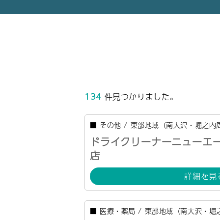
134
件見つかりました。
■
その他
/
東部地域（南大沢・堀之内
ドライクリーナーニューエ
店
詳細を見
■
医療・薬局
/
東部地域（南大沢・堀