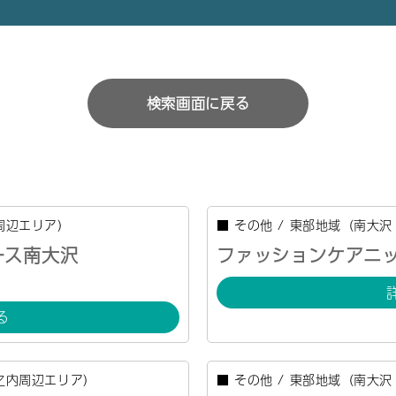
検索画面に戻る
周辺エリア）
■
その他
/
東部地域（南大沢
ース南大沢
ファッションケアニ
る
之内周辺エリア）
■
その他
/
東部地域（南大沢