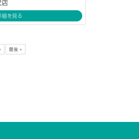
沢店
詳細を見る
»
最後 »