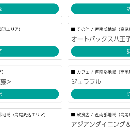
る
周辺エリア）
■
その他
/
西南部地域（高尾
オートバックス八王
る
ア）
■
カフェ
/
西南部地域（高尾
藤>
ジェラフル
る
部地域（高尾周辺エリア）
■
飲食店
/
西南部地域（高尾
アジアンダイニング