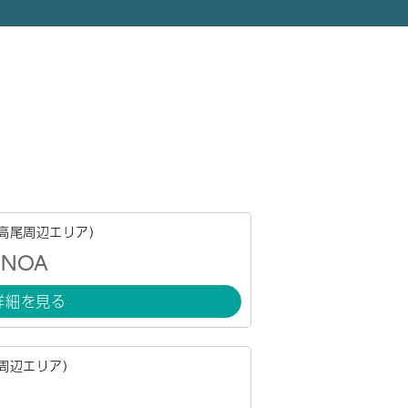
高尾周辺エリア）
 NOA
詳細を見る
周辺エリア）