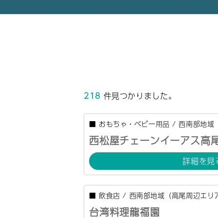
218
件見つかりました。
■
おもちゃ・ベビー用品
/
西南部地域
西松屋チェーンイーアス高
詳細を見
■
飲食店
/
西南部地域（高尾周辺エリ
台湾料理龍福園