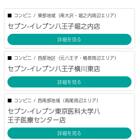
■
コンビニ
/
東部地域（南大沢・堀之内周辺エリア）
セブン-イレブン八王子堀之内店
詳細を見る
■
コンビニ
/
西部地区（元八王子・楢原周辺エリア）
セブン-イレブン八王子横川東店
詳細を見る
■
コンビニ
/
西南部地域（高尾周辺エリア）
セブン-イレブン東京医科大学八
王子医療センター店
詳細を見る