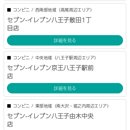
■
コンビニ
/
西南部地域（高尾周辺エリア）
セブン-イレブン八王子散田1丁
目店
詳細を見る
■
コンビニ
/
中央地域（八王子駅周辺エリア）
セブン-イレブン京王八王子駅前
店
詳細を見る
■
コンビニ
/
東部地域（南大沢・堀之内周辺エリア）
セブン-イレブン八王子由木中央
店