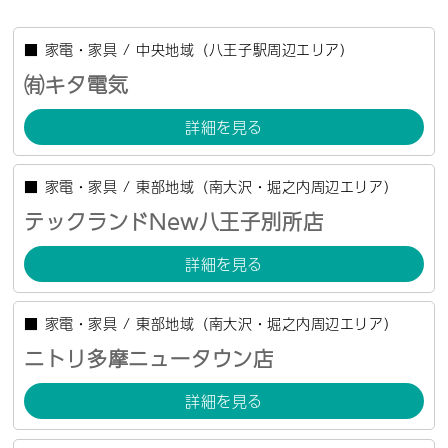
■
家電・家具
/
中央地域（八王子駅周辺エリア）
㈲キタ電気
詳細を見る
■
家電・家具
/
東部地域（南大沢・堀之内周辺エリア）
テックランドNew八王子別所店
詳細を見る
■
家電・家具
/
東部地域（南大沢・堀之内周辺エリア）
ニトリ多摩ニュータウン店
詳細を見る