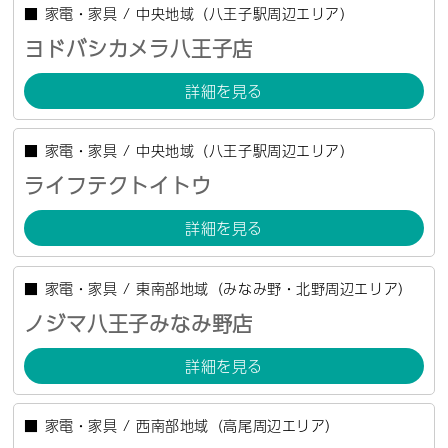
■
家電・家具
/
中央地域（八王子駅周辺エリア）
ヨドバシカメラ八王子店
詳細を見る
■
家電・家具
/
中央地域（八王子駅周辺エリア）
ライフテクトイトウ
詳細を見る
■
家電・家具
/
東南部地域（みなみ野・北野周辺エリア）
ノジマ八王子みなみ野店
詳細を見る
■
家電・家具
/
西南部地域（高尾周辺エリア）