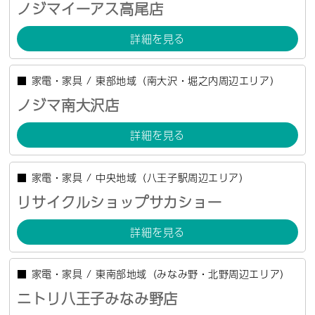
ノジマイーアス高尾店
詳細を見る
■
家電・家具
/
東部地域（南大沢・堀之内周辺エリア）
ノジマ南大沢店
詳細を見る
■
家電・家具
/
中央地域（八王子駅周辺エリア）
リサイクルショップサカショー
詳細を見る
■
家電・家具
/
東南部地域（みなみ野・北野周辺エリア）
ニトリ八王子みなみ野店