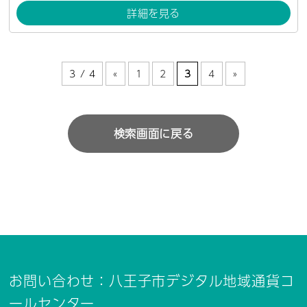
詳細を見る
3 / 4
«
1
2
3
4
»
検索画面に戻る
お問い合わせ：八王子市デジタル地域通貨コ
ールセンター