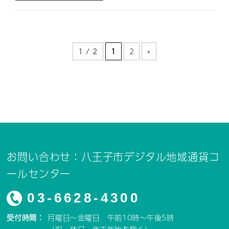
1 / 2
1
2
»
お問い合わせ：八王子市デジタル地域通貨コ
ールセンター
03-6628-4300
受付時間：
月曜日～金曜日 午前10時～午後5時