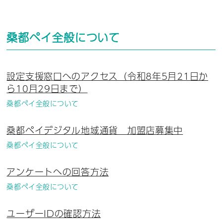
桑都ペイ全般について
設定支援窓口へのアクセス（令和8年5月21日か
ら10月29日まで）
桑都ペイ全般について
桑都ペイデジタル地域通貨 加盟店募集中
桑都ペイ全般について
アンケートへの回答方法
桑都ペイ全般について
ユーザーIDの確認方法