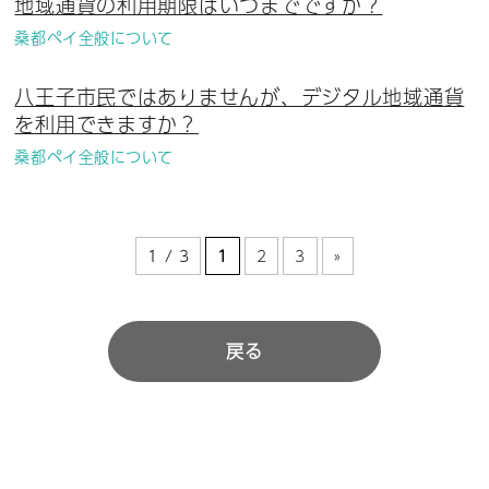
地域通貨の利用期限はいつまでですか？
桑都ペイ全般について
八王子市民ではありませんが、デジタル地域通貨
を利用できますか？
桑都ペイ全般について
1 / 3
1
2
3
»
戻る