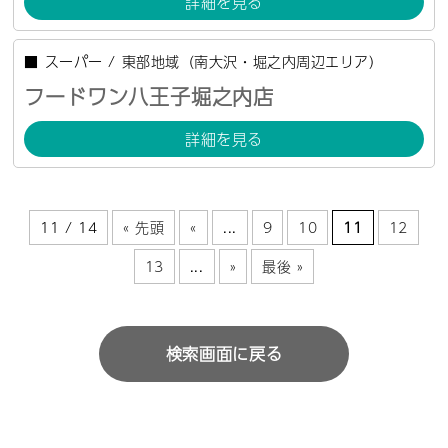
詳細を見る
■
スーパー
/
東部地域（南大沢・堀之内周辺エリア）
フードワン八王子堀之内店
詳細を見る
11 / 14
« 先頭
«
...
9
10
11
12
13
...
»
最後 »
検索画面に戻る