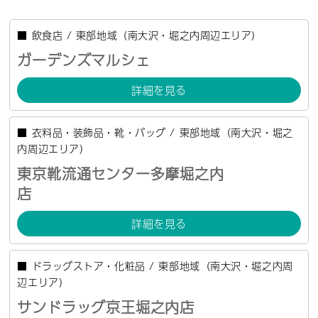
■
飲食店
/
東部地域（南大沢・堀之内周辺エリア）
ガーデンズマルシェ
詳細を見る
■
衣料品・装飾品・靴・バッグ
/
東部地域（南大沢・堀之
内周辺エリア）
東京靴流通センター多摩堀之内
店
詳細を見る
■
ドラッグストア・化粧品
/
東部地域（南大沢・堀之内周
辺エリア）
サンドラッグ京王堀之内店