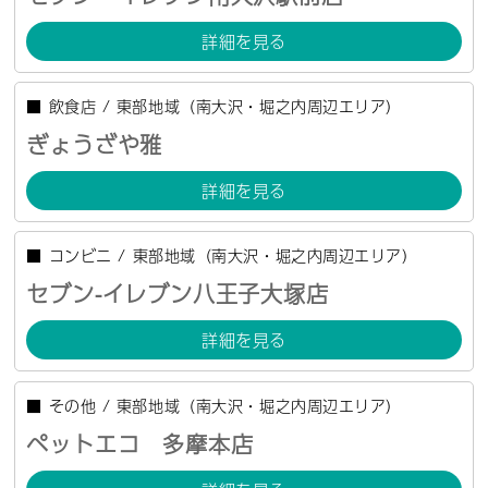
詳細を見る
■
飲食店
/
東部地域（南大沢・堀之内周辺エリア）
ぎょうざや雅
詳細を見る
■
コンビニ
/
東部地域（南大沢・堀之内周辺エリア）
セブン-イレブン八王子大塚店
詳細を見る
■
その他
/
東部地域（南大沢・堀之内周辺エリア）
ペットエコ 多摩本店