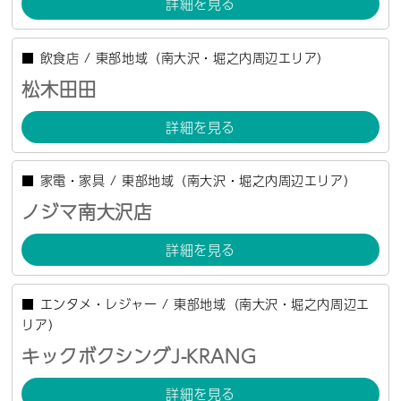
詳細を見る
■
飲食店
/
東部地域（南大沢・堀之内周辺エリア）
松木田田
詳細を見る
■
家電・家具
/
東部地域（南大沢・堀之内周辺エリア）
ノジマ南大沢店
詳細を見る
■
エンタメ・レジャー
/
東部地域（南大沢・堀之内周辺エ
リア）
キックボクシングJ-KRANG
詳細を見る