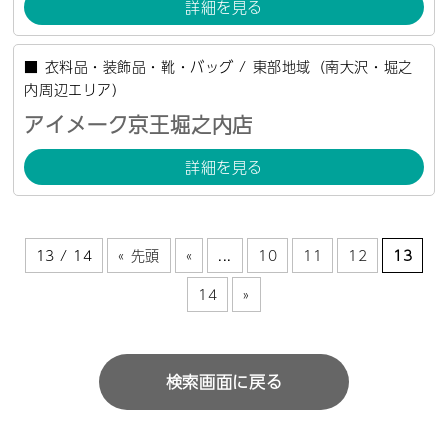
詳細を見る
■
衣料品・装飾品・靴・バッグ
/
東部地域（南大沢・堀之
内周辺エリア）
アイメーク京王堀之内店
詳細を見る
13 / 14
« 先頭
«
...
10
11
12
13
14
»
検索画面に戻る