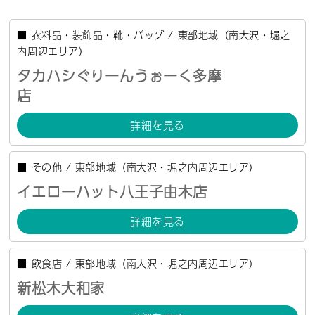
■
衣料品・装飾品・靴・バッグ
/
東部地域（南大沢・堀之
内周辺エリア）
タカハシぐりーんうぉーく多摩
店
詳細を見る
■
その他
/
東部地域（南大沢・堀之内周辺エリア）
イエローハット八王子由木店
詳細を見る
■
飲食店
/
東部地域（南大沢・堀之内周辺エリア）
新松木大和家