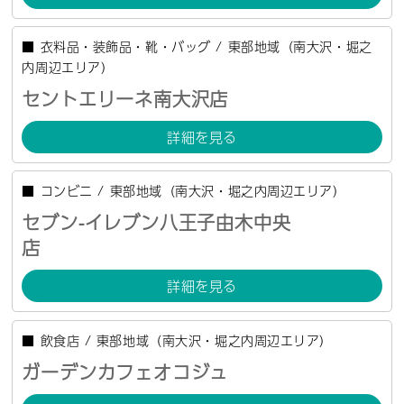
■
衣料品・装飾品・靴・バッグ
/
東部地域（南大沢・堀之
内周辺エリア）
セントエリーネ南大沢店
詳細を見る
■
コンビニ
/
東部地域（南大沢・堀之内周辺エリア）
セブン-イレブン八王子由木中央
店
詳細を見る
■
飲食店
/
東部地域（南大沢・堀之内周辺エリア）
ガーデンカフェオコジュ