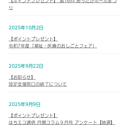
【ポイントプレゼント】 第16回 あったかホールまつ
り
2025年10月2日
【ポイントプレゼント】
令和7年度「福祉・医療のおしごとフェア」
2025年9月22日
【お知らせ】
設定支援窓口の終了について
2025年9月9日
【ポイントプレゼント】
はちエコ通信 月間コラム９月号 アンケート【抽選】