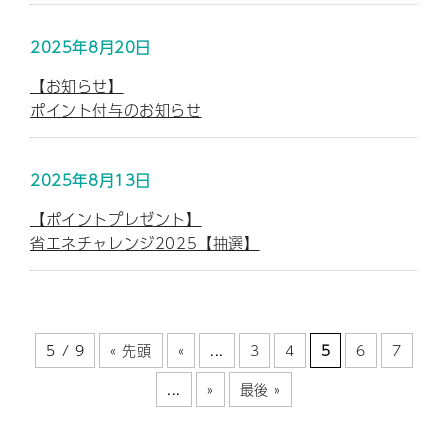
2025年8月20日
【お知らせ】
ポイント付与のお知らせ
2025年8月13日
【ポイントプレゼント】
省エネチャレンジ2025【抽選】
5 / 9
« 先頭
«
...
3
4
5
6
7
...
»
最後 »