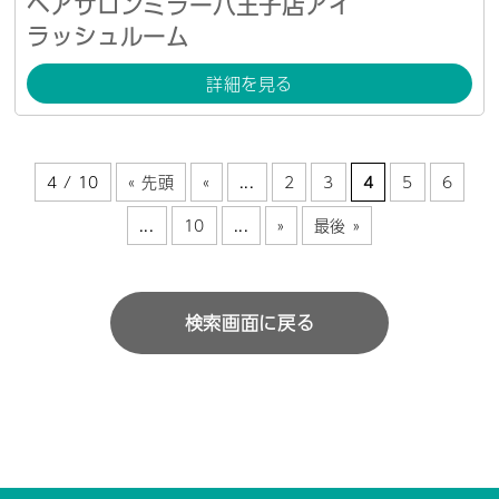
ヘアサロンミラー八王子店アイ
ラッシュルーム
詳細を見る
4 / 10
« 先頭
«
...
2
3
4
5
6
...
10
...
»
最後 »
検索画面に戻る