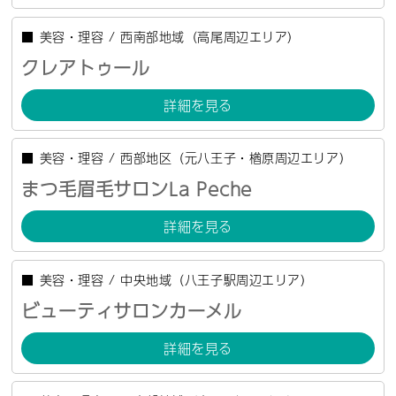
■
美容・理容
/
西南部地域（高尾周辺エリア）
クレアトゥール
詳細を見る
■
美容・理容
/
西部地区（元八王子・楢原周辺エリア）
まつ毛眉毛サロンLa Peche
詳細を見る
■
美容・理容
/
中央地域（八王子駅周辺エリア）
ビューティサロンカーメル
詳細を見る