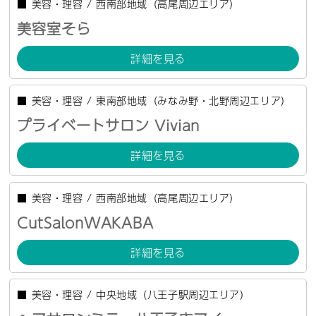
■
美容・理容
/
西南部地域（高尾周辺エリア）
美容室そら
詳細を見る
■
美容・理容
/
東南部地域（みなみ野・北野周辺エリア）
プライベートサロン Vivian
詳細を見る
■
美容・理容
/
西南部地域（高尾周辺エリア）
CutSalonWAKABA
詳細を見る
■
美容・理容
/
中央地域（八王子駅周辺エリア）