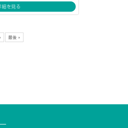
詳細を見る
»
最後 »
ー