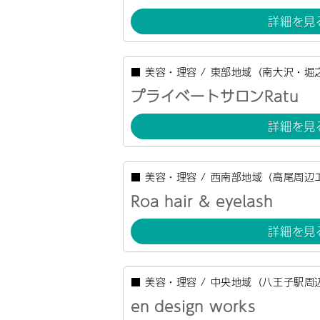
詳細を見
■
美容・理容
/
東部地域（南大沢・堀
プライベートサロンRatu
詳細を見
■
美容・理容
/
西南部地域（高尾周辺
Roa hair & eyelash
詳細を見
■
美容・理容
/
中央地域（八王子駅周
en design works