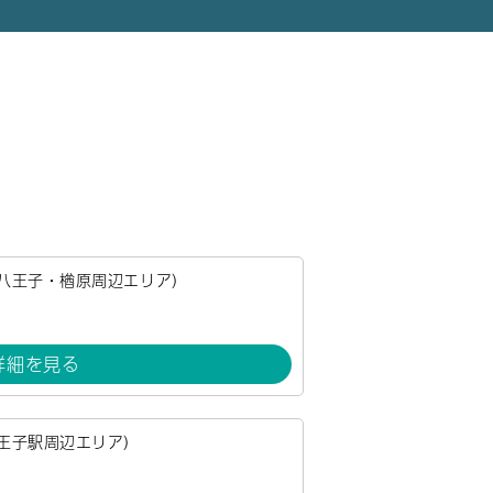
八王子・楢原周辺エリア）
詳細を見る
王子駅周辺エリア）