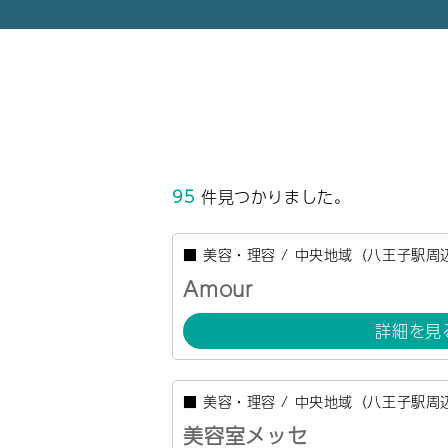
95
件見つかりました。
■
美容・理容
/
中央地域（八王子駅周
Amour
詳細を見
■
美容・理容
/
中央地域（八王子駅周
美容室メッセ