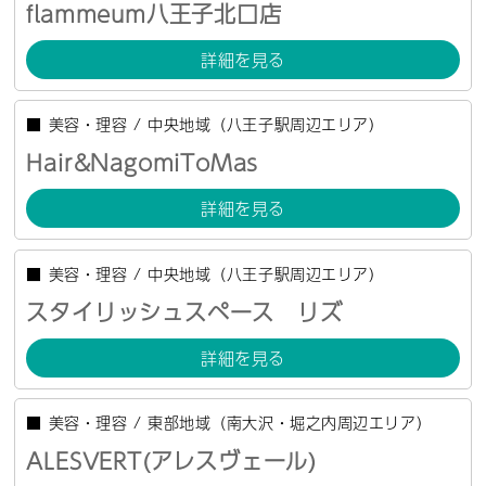
flammeum八王子北口店
詳細を見る
■
美容・理容
/
中央地域（八王子駅周辺エリア）
Hair&NagomiToMas
詳細を見る
■
美容・理容
/
中央地域（八王子駅周辺エリア）
スタイリッシュスペース リズ
詳細を見る
■
美容・理容
/
東部地域（南大沢・堀之内周辺エリア）
ALESVERT(アレスヴェール)