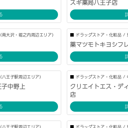
スギ薬局八王子店
る
（南大沢・堀之内周辺エリア）
■
ドラッグストア・化粧品
/
薬マツモトキヨシフ
る
（八王子駅周辺エリア）
■
ドラッグストア・化粧品
/
王子中野上
クリエイトエス・デ
店
る
（八王子駅周辺エリア）
■
ドラッグストア・化粧品
/