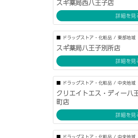
スギ薬局西八王子店
詳細を見
■
ドラッグストア・化粧品
/
東部地域
スギ薬局八王子別所店
詳細を見
■
ドラッグストア・化粧品
/
中央地域
クリエイトエス・ディー八
町店
詳細を見
■
ドラッグストア・化粧品
/
中央地域