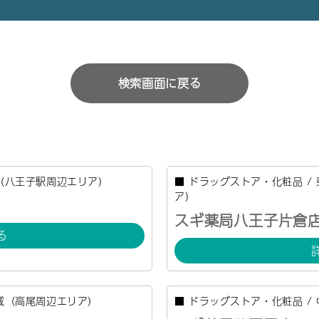
検索画面に戻る
（八王子駅周辺エリア）
■
ドラッグストア・化粧品
/
ア）
スギ薬局八王子片倉
る
域（高尾周辺エリア）
■
ドラッグストア・化粧品
/