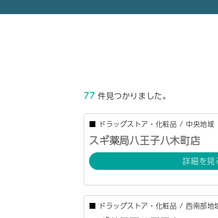
77
件見つかりました。
■
ドラッグストア・化粧品
/
中央地域
スギ薬局八王子八木町店
詳細を見
■
ドラッグストア・化粧品
/
西南部地