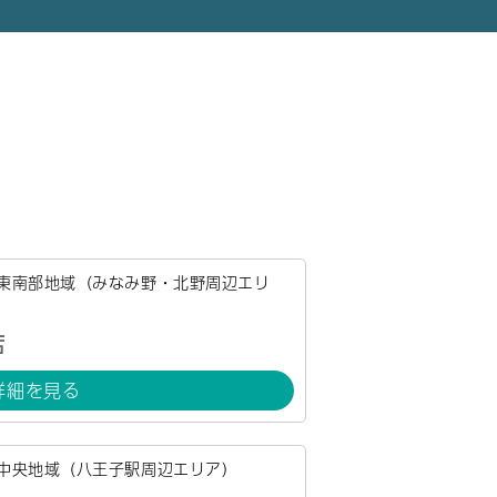
東南部地域（みなみ野・北野周辺エリ
店
詳細を見る
中央地域（八王子駅周辺エリア）