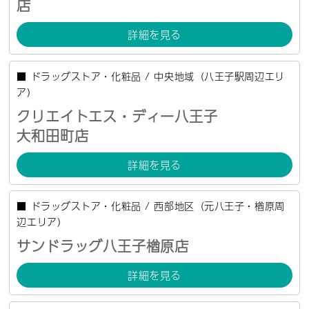
店
詳細を見る
■
ドラッグストア・化粧品
/
中央地域（八王子駅周辺エリ
ア）
クリエイトエス・ディー八王子
大和田町店
詳細を見る
■
ドラッグストア・化粧品
/
西部地区（元八王子・楢原周
辺エリア）
サンドラッグ八王子楢原店
詳細を見る