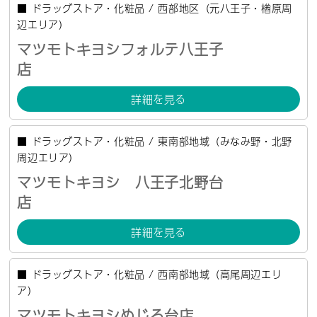
■
ドラッグストア・化粧品
/
西部地区（元八王子・楢原周
辺エリア）
マツモトキヨシフォルテ八王子
店
詳細を見る
■
ドラッグストア・化粧品
/
東南部地域（みなみ野・北野
周辺エリア）
マツモトキヨシ 八王子北野台
店
詳細を見る
■
ドラッグストア・化粧品
/
西南部地域（高尾周辺エリ
ア）
マツモトキヨシめじろ台店