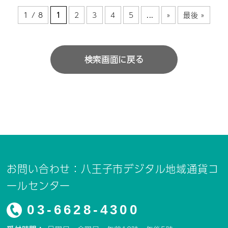
1 / 8
1
2
3
4
5
...
»
最後 »
検索画面に戻る
お問い合わせ：八王子市デジタル地域通貨コ
ールセンター
03-6628-4300