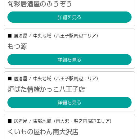
旬彩居酒屋のふうぞう
詳細を見る
■
居酒屋
/
中央地域（八王子駅周辺エリア）
もつ源
詳細を見る
■
居酒屋
/
中央地域（八王子駅周辺エリア）
炉ばた情緒かっこ八王子店
詳細を見る
■
居酒屋
/
東部地域（南大沢・堀之内周辺エリア）
くいもの屋わん南大沢店