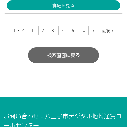
詳細を見る
1 / 7
1
2
3
4
5
...
»
最後 »
検索画面に戻る
お問い合わせ：八王子市デジタル地域通貨コ
ールセンター