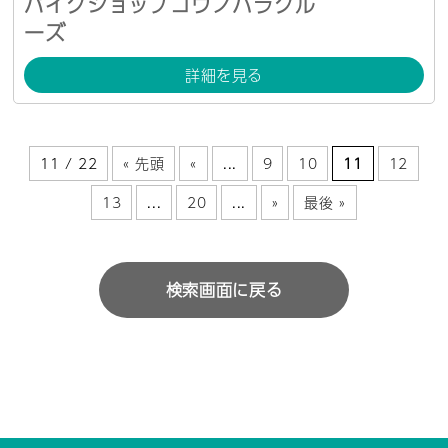
バイクショップコウノハラクル
ーズ
詳細を見る
11 / 22
« 先頭
«
...
9
10
11
12
13
...
20
...
»
最後 »
検索画面に戻る